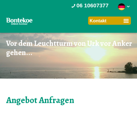
06 10607377
Vor dem Leuchtturm von Urk vor Anker
gehen...
Angebot Anfragen