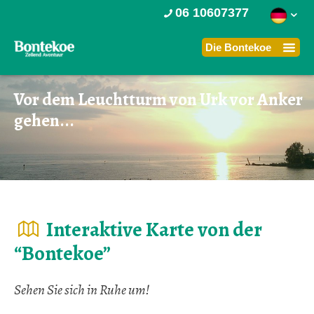
06 10607377
Vor dem Leuchtturm von Urk vor Anker
gehen...
Interaktive Karte von der
“Bontekoe”
Sehen Sie sich in Ruhe um!