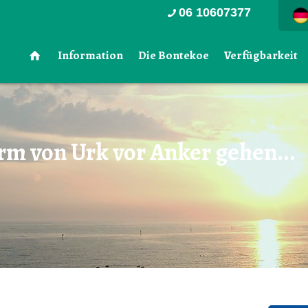
06 10607377
Information
Die Bontekoe
Verfügbarkeit