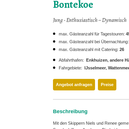
Bontekoe
Jung - Enthusiastisch – Dynamisch
max. Gästeanzahl für Tagestouren:
4
max. Gästeanzahl bei Übernachtung
max. Gästeanzahl mit Catering:
26
Abfahrthafen:
Enkhuizen,
andere Hä
Fahrgebiete:
IJsselmeer,
Wattenme
Angebot anfragen
Preise
Beschreibung
Mit den Skippern Niels und Renee geme