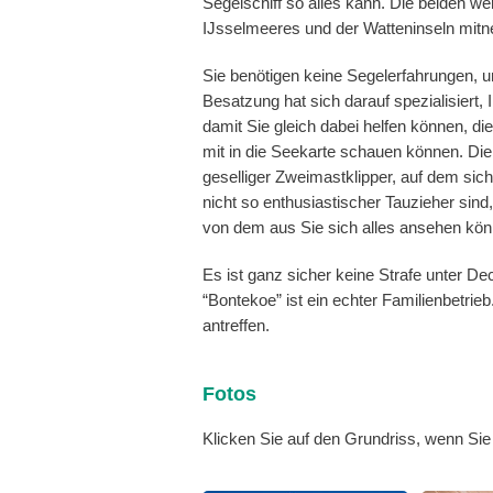
Segelschiff so alles kann. Die beiden 
IJsselmeeres und der Watteninseln mit
Sie benötigen keine Segelerfahrungen, 
Besatzung hat sich darauf spezialisiert,
damit Sie gleich dabei helfen können, di
mit in die Seekarte schauen können. Die 
geselliger Zweimastklipper, auf dem sich
nicht so enthusiastischer Tauzieher sind
von dem aus Sie sich alles ansehen kö
Es ist ganz sicher keine Strafe unter De
“Bontekoe” ist ein echter Familienbetri
antreffen.
Fotos
Klicken Sie auf den Grundriss, wenn Si