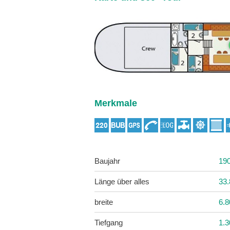
Merkmale
Baujahr
19
Länge über alles
33
breite
6.
Tiefgang
1.