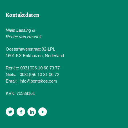
Kontaktdaten
Niels Lassing &
Renée van Hasselt
Oosterhavenstraat 92-LPL
1601 KX Enkhuizen, Nederland
Renée: 0031(0)6 10 60 73 77
Niels: 0031(0)6 10 31 06 72
Email:
info@bontekoe.com
KVK:
70988161