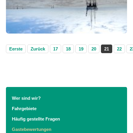
Eerste
Zurück
17
18
19
20
21
22
2
Wer sind wir?
Fahrgebiete
Häufig gestellte Fragen
Gastebewertungen